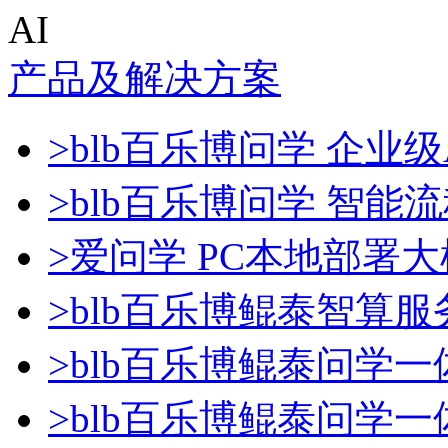
AI
产品及解决方案
>blb百乐博问学 企业级A
>blb百乐博问学 智能
>爱问学 PC本地部署
>blb百乐博鲲泰智算服
>blb百乐博鲲泰问学一
>blb百乐博鲲泰问学一体