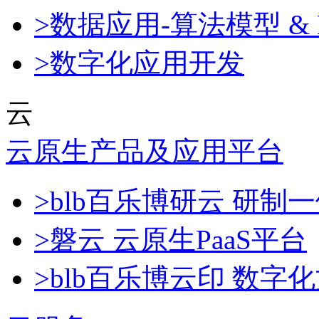
>数据应用-算法模型 & 
>数字化应用开发
云
云原生产品及应用平台
>blb百乐博研云 研
>磐云 云原生PaaS平台
>blb百乐博云印 数字