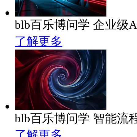
blb百乐博问学 企业级A
了解更多
blb百乐博问学 智能流
了解更多