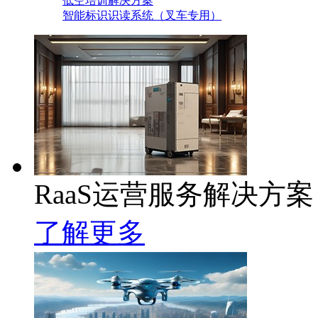
低空培训解决方案
智能标识识读系统（叉车专用）
RaaS运营服务解决方案
了解更多