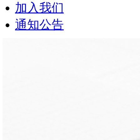
加入我们
通知公告