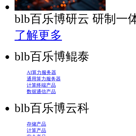
blb百乐博研云 研制
了解更多
blb百乐博鲲泰
AI算力服务器
通用算力服务器
计算终端产品
数据通信产品
blb百乐博云科
存储产品
计算产品