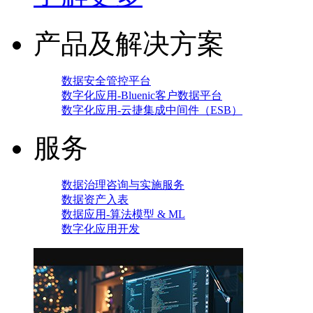
产品及解决方案
数据安全管控平台
数字化应用-Bluenic客户数据平台
数字化应用-云捷集成中间件（ESB）
服务
数据治理咨询与实施服务
数据资产入表
数据应用-算法模型 & ML
数字化应用开发